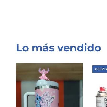
Lo más vendido
¡OFERT