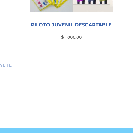
PILOTO JUVENIL DESCARTABLE
$
1.000,00
L 1L