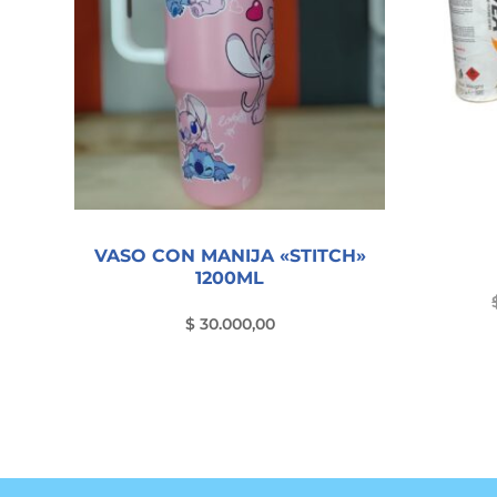
VASO CON MANIJA «STITCH»
1200ML
$
30.000,00