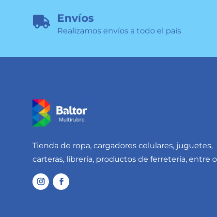
Envíos

Realizamos envíos a todo el país
Tienda de ropa, cargadores celulares, juguetes,
carteras, librería, productos de ferretería, entre o