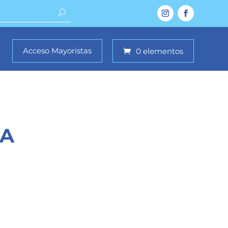
Acceso Mayoristas
0 elementos
LA