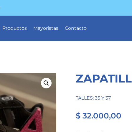
Productos
Mayoristas
Contacto
ZAPATIL
TALLES: 35 Y 37
$
32.000,00