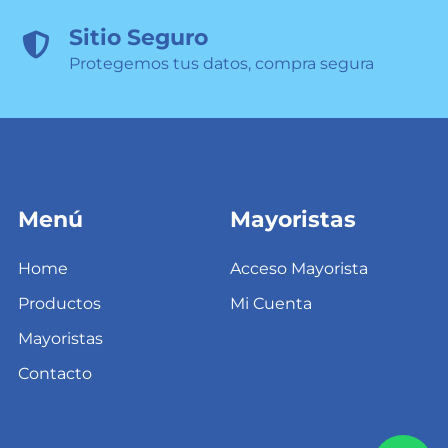
Sitio Seguro

Protegemos tus datos, compra segura
Menú
Mayoristas
Home
Acceso Mayorista
Productos
Mi Cuenta
Mayoristas
Contacto