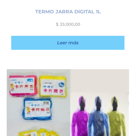
TERMO JARRA DIGITAL 1L
$
33.000,00
Leer más