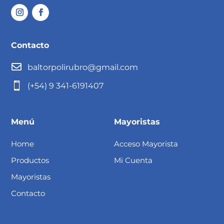
Contacto

baltorpolirubro@gmail.com

(+54) 9 341-6191407
Menú
Mayoristas
Home
Acceso Mayorista
Productos
Mi Cuenta
Mayoristas
Contacto