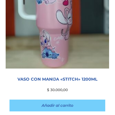
VASO CON MANIJA «STITCH» 1200ML
$
30.000,00
Añadir al carrito