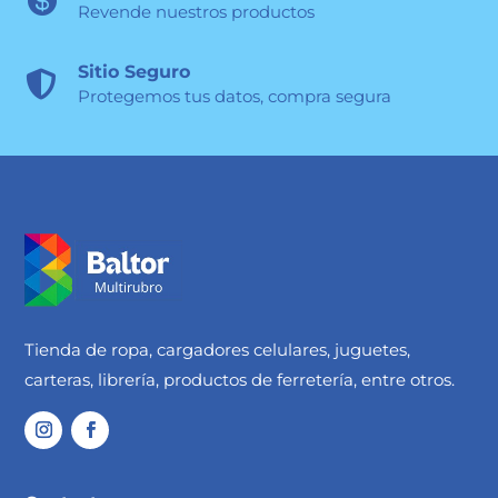
Revende nuestros productos
Sitio Seguro

Protegemos tus datos, compra segura
Tienda de ropa, cargadores celulares, juguetes,
carteras, librería, productos de ferretería, entre otros.