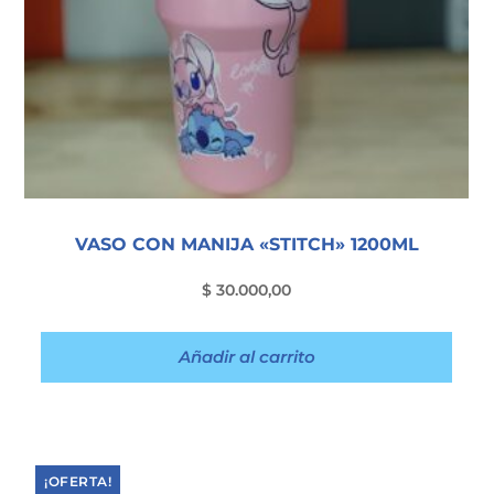
VASO CON MANIJA «STITCH» 1200ML
$
30.000,00
Añadir al carrito
¡OFERTA!