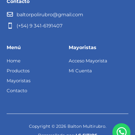
Contacto

baltorpolirubro@gmail.com

(+54) 9 341-6191407
Menú
Mayoristas
Home
Acceso Mayorista
Productos
Mi Cuenta
Mayoristas
Contacto
Copyright © 2026 Balton Multirubro.
