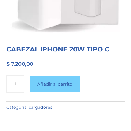
CABEZAL IPHONE 20W TIPO C
$
7.200,00
CABEZAL
Añadir al carrito
IPHONE
20W
TIPO
Categoría:
cargadores
C
cantidad