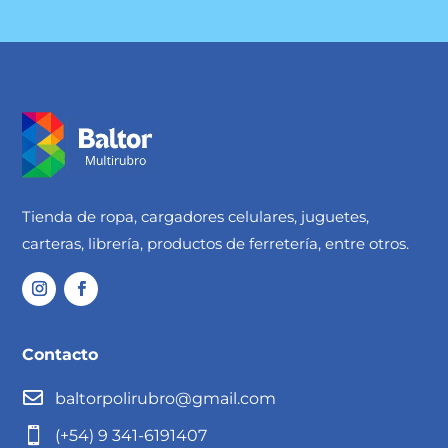
Tienda de ropa, cargadores celulares, juguetes,
carteras, librería, productos de ferretería, entre otros.
Contacto

baltorpolirubro@gmail.com

(+54) 9 341-6191407