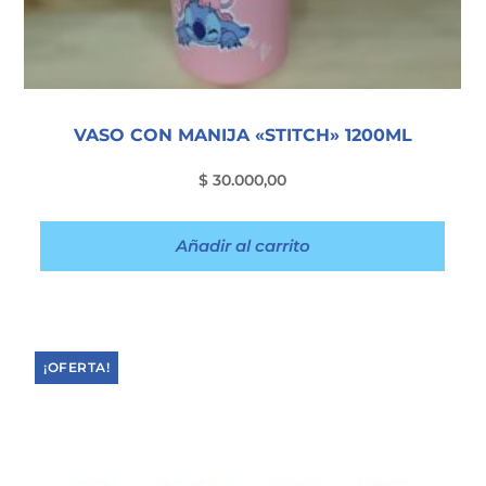
VASO CON MANIJA «STITCH» 1200ML
$
30.000,00
Añadir al carrito
¡OFERTA!