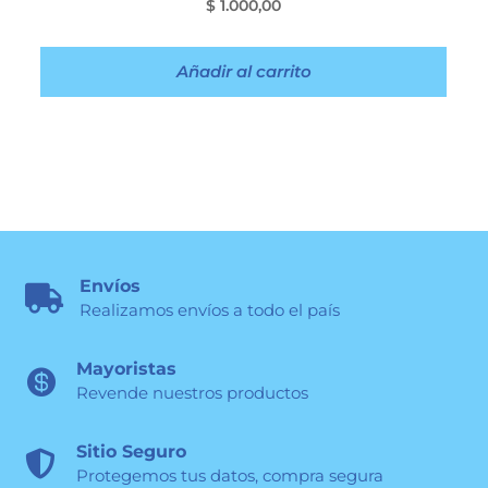
$
1.000,00
Añadir al carrito
Envíos

Realizamos envíos a todo el país
Mayoristas

Revende nuestros productos
Sitio Seguro

Protegemos tus datos, compra segura