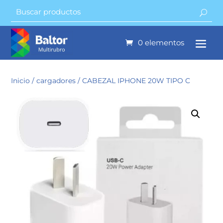
0 elementos
Inicio
/
cargadores
/ CABEZAL IPHONE 20W TIPO C