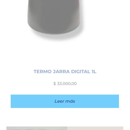
TERMO JARRA DIGITAL 1L
$
33.000,00
Leer más