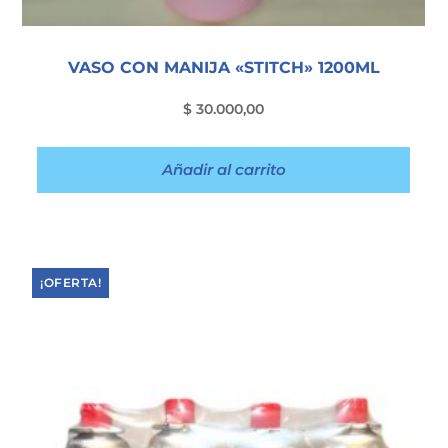
VASO CON MANIJA «STITCH» 1200ML
$
30.000,00
Añadir al carrito
¡OFERTA!