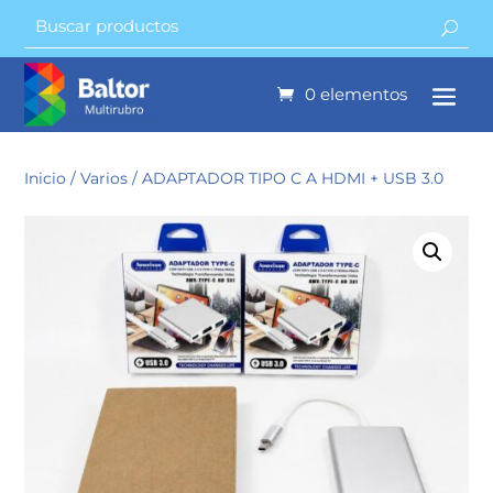
0 elementos
Inicio
/
Varios
/ ADAPTADOR TIPO C A HDMI + USB 3.0