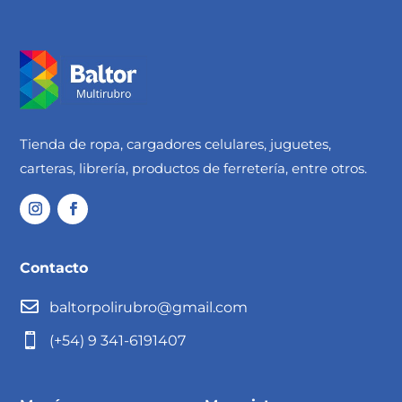
Tienda de ropa, cargadores celulares, juguetes,
carteras, librería, productos de ferretería, entre otros.
Contacto

baltorpolirubro@gmail.com

(+54) 9 341-6191407